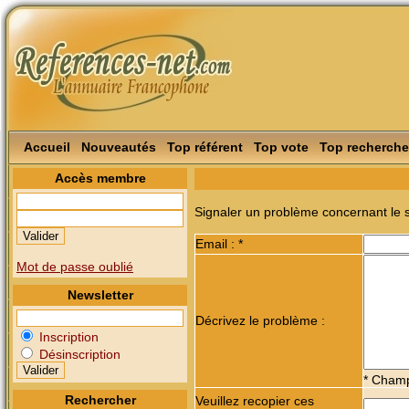
Accueil
Nouveautés
Top référent
Top vote
Top recherche
Accès membre
Signaler un problème concernant le s
Email : *
Mot de passe oublié
Newsletter
Décrivez le problème :
Inscription
Désinscription
* Champ
Rechercher
Veuillez recopier ces