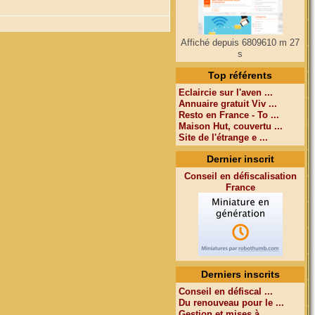
Affiché depuis 6809610 m 27
s
Top référents
Eclaircie sur l'aven ...
Annuaire gratuit Viv ...
Resto en France - To ...
Maison Hut, couvertu ...
Site de l'étrange e ...
Dernier inscrit
Conseil en défiscalisation
France
Derniers inscrits
Conseil en défiscal ...
Du renouveau pour le ...
Gestion et mises à ...