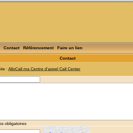
Contact
Référencement
Faire un lien
Contact
ite :
AlloCall.ma Centre d'appel Call Center
s obligatoires