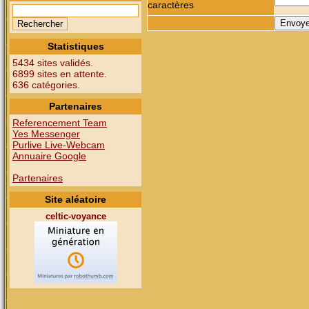
caractères
Statistiques
5434 sites validés.
6899 sites en attente.
636 catégories.
Partenaires
Referencement Team
Yes Messenger
Purlive Live-Webcam
Annuaire Google
Partenaires
Site aléatoire
celtic-voyance