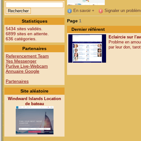
En savoir +
Signaler un problèm
Page
1
Statistiques
5434 sites validés.
Dernier référent
6899 sites en attente.
Eclaircie sur l'a
636 catégories.
Problme en amour,
par leur don, tarot,
Partenaires
Referencement Team
Yes Messenger
Purlive Live-Webcam
Annuaire Google
Partenaires
Site aléatoire
Windward Islands Location
de bateau