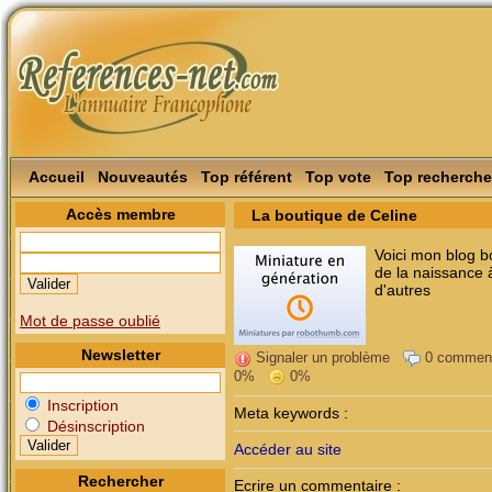
Accueil
Nouveautés
Top référent
Top vote
Top recherche
Accès membre
La boutique de Celine
Voici mon blog b
de la naissance 
d'autres
Mot de passe oublié
Newsletter
Signaler un problème
0 commen
0%
0%
Inscription
Meta keywords :
Désinscription
Accéder au site
Rechercher
Ecrire un commentaire :