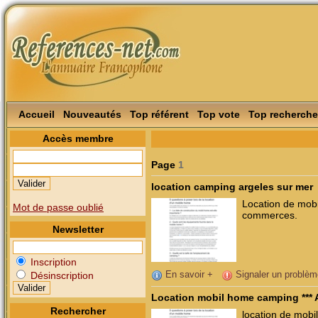
Accueil
Nouveautés
Top référent
Top vote
Top recherche
Accès membre
Page
1
location camping argeles sur mer
Location de mobi
Mot de passe oublié
commerces.
Newsletter
Inscription
En savoir +
Signaler un problèm
Désinscription
Location mobil home camping *** 
Rechercher
location de mobi