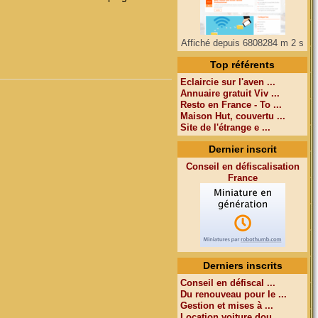
Affiché depuis 6808284 m 2 s
Top référents
Eclaircie sur l'aven ...
Annuaire gratuit Viv ...
Resto en France - To ...
Maison Hut, couvertu ...
Site de l'étrange e ...
Dernier inscrit
Conseil en défiscalisation
France
Derniers inscrits
Conseil en défiscal ...
Du renouveau pour le ...
Gestion et mises à ...
Location voiture dou ...