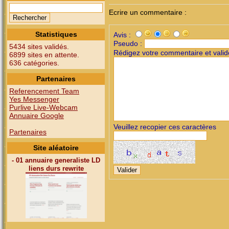
Ecrire un commentaire :
Statistiques
Avis :
Pseudo :
5434 sites validés.
Rédigez votre commentaire et valid
6899 sites en attente.
636 catégories.
Partenaires
Referencement Team
Yes Messenger
Purlive Live-Webcam
Annuaire Google
Veuillez recopier ces caractères
Partenaires
Site aléatoire
- 01 annuaire generaliste LD
liens durs rewrite